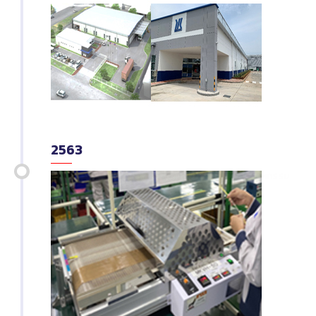
2563
-
กันยายน
เริ่มก่อสร้างโรงงานแห่งใหม่ ในนิคมอุตสาหกรรม
สินสาคร