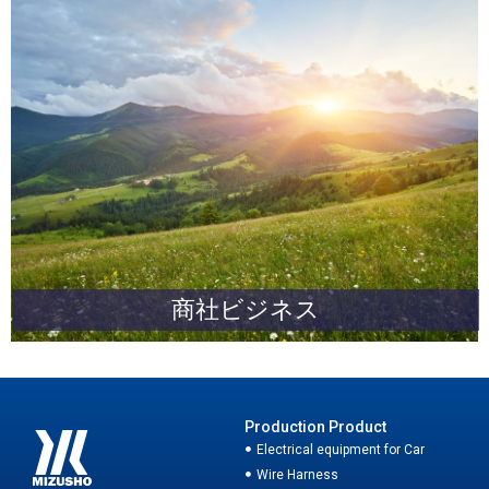
商社ビジネス
Production Product
Electrical equipment for Car
Wire Harness