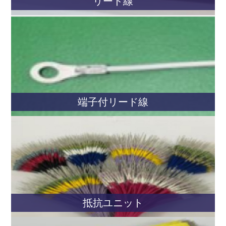
リード線
端子付リード線
抵抗ユニット