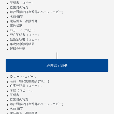
証明書（コピー）
従業員の写真
銀行通帳の口座番号のページ（コピー）
名前‐苗字
電話番号、参照番号
家族状況
IDカード（コピー）
死亡証明書（コピー）
結婚証明書（コピー）
年次健康診断結果
運転免許証
経理部 / 部長
ID カード (コピー)。
名前 - 姓変更用書類 (コピー)
住宅登記簿（コピー）。
学歴（コピー）。
証明書
従業員の写真
銀行通帳の口座番号のページ（コピー）
名前‐苗字
電話番号、参照番号