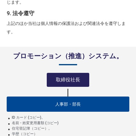
じます。
9. 法令遵守
上記のほか当社は個人情報の保護法および関連法令を遵守しま
す。
プロモーション（推進）システム。
取締役社長
人事部・部長
ID カード (コピー)。
名前 - 姓変更用書類 (コピー)
住宅登記簿（コピー）。
学歴（コピー）